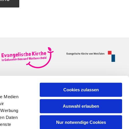
Cookies zulassen
le Medien
ir
Auswahl erlauben
, Werbung
n
ren Daten
Nur notwendige Cookies
ienste