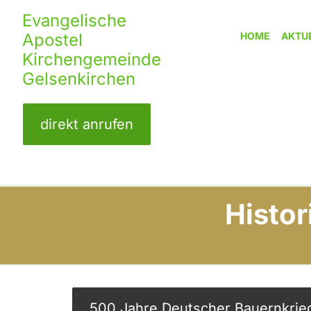
Evangelische
Apostel
HOME
AKTU
Kirchengemeinde
Gelsenkirchen
direkt anrufen
Histo
500 Jahre Deutscher Bauernkrie