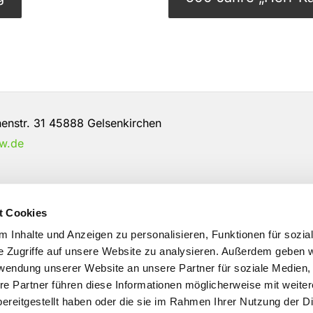
str. 31 45888 Gelsenkirchen
w.de
t Cookies
 Inhalte und Anzeigen zu personalisieren, Funktionen für sozia
e Zugriffe auf unsere Website zu analysieren. Außerdem geben w
rwendung unserer Website an unsere Partner für soziale Medien
Impressum
Datenschutzerklärung
ChurchDesk-Logi
re Partner führen diese Informationen möglicherweise mit weite
ereitgestellt haben oder die sie im Rahmen Ihrer Nutzung der D